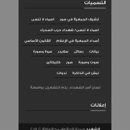
التسميات
ارشيف الجمعية في صور
اسماء لا تنسى
اسماء لا تنسى/ شهداء حرب الصحراء
أصداء الجمعية في الإعلام
القانون الأساسي
بيانات
رسائل
سلايدر
صوة وصورة
صوت وصورة
صور
كاريكاتير
نبش في الذاكرة
ندوات
لسان أسر الشهداء. يتم التشغيل بواسطة
Blogger
.
إعلانات
الشهيد
جميع الحقوق محفوظة
2018 ©