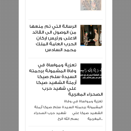
الرسالة التي تم منعها
من الوصول الى القائد
الاعلى ورئيس اركان
الحرب العامة الملك
محمد السادس
تعزية ومواساة في
وفاة المشمولة برحمته
السيدة سلم صيكا
أرملة الشهيد صيكا
علي شهيد حرب
الصحراء المغربية
تعزية ومواساة في وفاة
المشمولة برحمته السيدة سلم صيكا أرملة
الشهيد صيكا علي شهيد حرب الصحراء
المغربية بسم الله الرح...