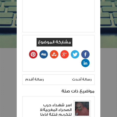
مشاركة الموضوع
رسالة أحدث
رسالة أقدم
مواضيع ذات صلة
اسر شهداء حرب
الصحراء المغربية:لا
لتكريم قتلة اباءنا