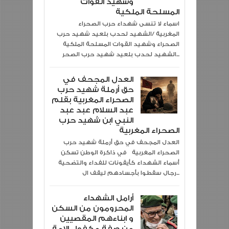
وشهيد القوات
المسلحة الملكية
اسماء لا تنسى شهداء حرب الصحراء
المغربية /الشهيد لحدب بلعيد شهيد حرب
الصحراء وشهيد القوات المسلحة الملكية
الشهيد لحدب بلعيد شهيد حرب الصحر...
العدل المجحف في
حق أرملة شهيد حرب
الصحراء المغربية بقلم
عبد السلام عبد عبد
النبي ابن شهيد حرب
الصحراء المغربية
العدل المجحف في حق أرملة شهيد حرب
الصحراء المغربية في ذاكرة الوطن تسكن
أسماء الشهداء كأيقونات للفداء والتضحية
رجال سقطوا بأجسادهم ليقف ال...
أرامل الشهداء
المحرومون من السكن
و ابناءهم المقصيين
من صفة مكفول الامة