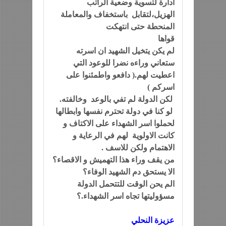
ادارة لتسوية وضعية الراتب
الهزيل،لتقابل باستخفاف والمعاملة
المنحطة حتى انتهكت
قواها
لم يكن يتخيل الشهيد ان اسرته
ستعاني وراءه نضرا للوعود التي
اعطيت لهم.( دافعو واطمئنوا على
اسركم )
لكن الدولة لم تفي بالوعد وخالفته.
لو كنا في دولة تحترم نفسها وابطالها
لحملوا اسر الشهداء على الاكتاف و
كانت الاولوية لهم في الرعاية و
الاهتمام ولكن للاسف .
من يقف وراء هذا التهميش و الاقصاء؟
الا يستحق دم الشهيد الوفاء؟
الم يحن الوقت للتتحمل الدولة
مسؤوليتها تجاه اسر الشهداء.؟
عزيزة النحلي