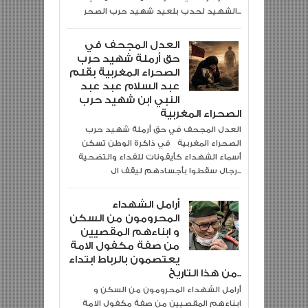
الشهيد لحدب بلعيد شهيد حرب الصحر...
العدل المجحف في
حق أرملة شهيد حرب
الصحراء المغربية بقلم
عبد السلام عبد عبد
النبي ابن شهيد حرب
الصحراء المغربية
العدل المجحف في حق أرملة شهيد حرب
الصحراء المغربية في ذاكرة الوطن تسكن
أسماء الشهداء كأيقونات للفداء والتضحية
رجال سقطوا بأجسادهم ليقف ال...
أرامل الشهداء
المحرومون من السكن
و ابناءهم المقصيين
من صفة مكفول الامة
يعتصمون بالرباط ابتداء
من هذا التاريخ..
أرامل الشهداء المحرومون من السكن و
ابناءهم المقصيين من صفة مكفول الامة