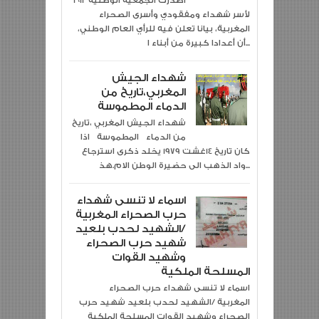
2012 أصدرت الجمعية الوطنية
لأسر شهداء ومفقودي وأسرى الصحراء
المغربية، بيانا تعلن فيه للرأي العام الوطني،
أن أعدادا كبيرة من أبناء ا...
شهداء الجيش
المغربي،تاريخ من
الدماء المطموسة
شهداء الجيش المغربي ،تاريخ
من الدماء المطموسة اذا
كان تاريخ 14غشت 1979 يخلد ذكرى استرجاع
واد الذهب الى حضيرة الوطن الام.هذ...
اسماء لا تنسى شهداء
حرب الصحراء المغربية
/الشهيد لحدب بلعيد
شهيد حرب الصحراء
وشهيد القوات
المسلحة الملكية
اسماء لا تنسى شهداء حرب الصحراء
المغربية /الشهيد لحدب بلعيد شهيد حرب
الصحراء وشهيد القوات المسلحة الملكية