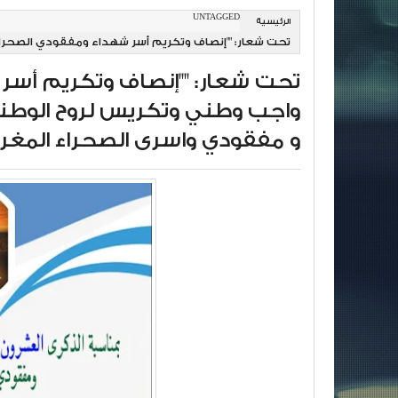
UNTAGGED
الرئيسية
تحت شعار: ""إنصاف وتكريم أسر شهداء ومفقودي الصحراء
لاسر شهداء و مفقودي واسرى الصحراء المغربية هذه الس
تحت شعار: ""إنصاف وتكريم أسر
واجب وطني وتكريس لروح الوطني
و مفقودي واسرى الصحراء المغرب