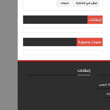
نبش في الذاكرة
ندوات
إعلانات
صوت وصورة
إعلانات
لا تنسى
اء