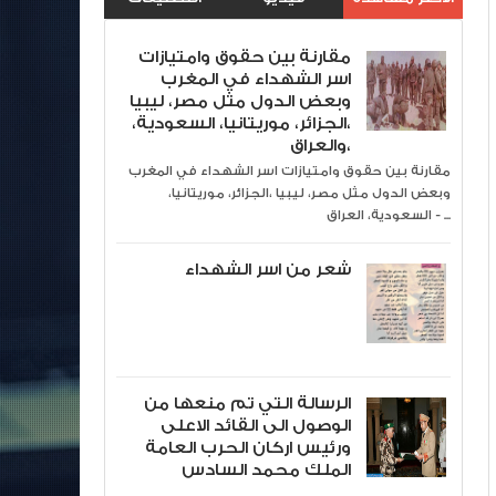
مقارنة بين حقوق وامتيازات
اسر الشهداء في المغرب
وبعض الدول مثل مصر، ليبيا
،الجزائر، موريتانيا، السعودية،
والعراق،
مقارنة بين حقوق وامتيازات اسر الشهداء في المغرب
وبعض الدول مثل مصر، ليبيا ،الجزائر، موريتانيا،
السعودية، العراق - ...
شعر من اسر الشهداء
الرسالة التي تم منعها من
الوصول الى القائد الاعلى
ورئيس اركان الحرب العامة
الملك محمد السادس