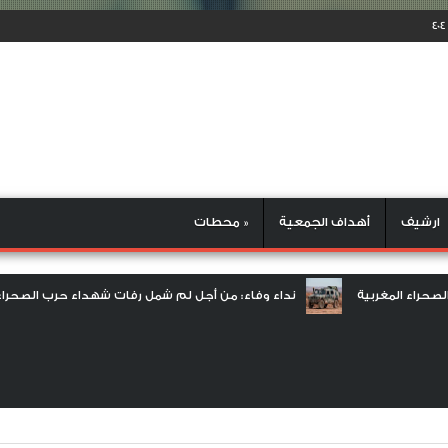
ارشيف
أهداف الجمعية
محطات »
د حرب الصحراء المغربية
نداء وفاء: من أجل لم شمل رفات شهداء حرب 
اء/ بقلم العيرج ابراهيم ابن شهيد حرب الصحراء المغربية
العدل المجح