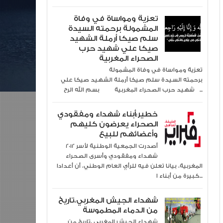
تعزية ومواساة في وفاة
المشمولة برحمته السيدة
سلم صيكا أرملة الشهيد
صيكا علي شهيد حرب
الصحراء المغربية
تعزية ومواساة في وفاة المشمولة
برحمته السيدة سلم صيكا أرملة الشهيد صيكا علي
شهيد حرب الصحراء المغربية بسم الله الرح...
خطير:أبناء شهداء ومفقودي
الصحراء يعرضون كليهم
وأعضائهم للبيع
2012 أصدرت الجمعية الوطنية لأسر
شهداء ومفقودي وأسرى الصحراء
المغربية، بيانا تعلن فيه للرأي العام الوطني، أن أعدادا
كبيرة من أبناء ا...
شهداء الجيش المغربي،تاريخ
من الدماء المطموسة
شهداء الجيش المغربي ،تاريخ من