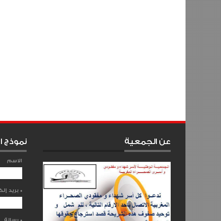
عن الجمعية
نموذج ا
الاسم
*
بريد إلكتروني
*
رسالة