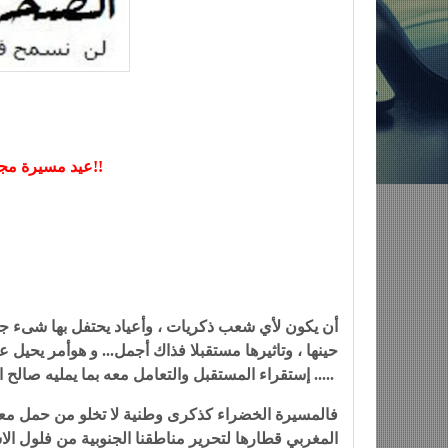
عيد مسيرة مجيد في انتظار يوم وطني للشهيد!!
أن يكون لأي شعب ذكريات ، وأعياد يحتفل بها شىء جم
حينها ، وتاثيرها مستقبلا فذاك أجمل... و هوأمر يحيل 
إستقراء المستقبل والتعامل معه بما يمليه صالح الأمة والمجتمع والوطن .....
المغربي قطارها لتحرير مناطقنا الجنوبية من فلول ال