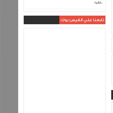
القوا...
تابعنا علي الفيس بوك