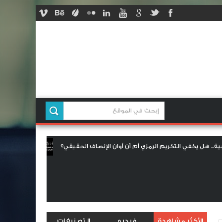
الترابية... هل يكفي التكريم الرمزي أم آن أوان الإنصاف الحقيقي؟
تعزي
حم.. ملحمة وفاء في الذكرى الخمسين للمسيرة الخضراء
أرملة شهيد ال
الأكثر مشاهدة
فيديو
التصنيفات