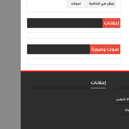
نبش في الذاكرة
ندوات
إعلانات
صوت وصورة
إعلانات
لا تنسى
اء