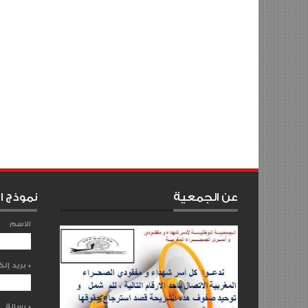
عن الجمعية
نموذج ا
الاسم
*
بريد إلكتروني
*
رسالة