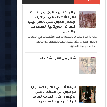
مقارنة بين حقوق وامتيازات
اسر الشهداء في المغرب
وبعض الدول مثل مصر، ليبيا
،الجزائر، موريتانيا، السعودية،
والعراق،
مقارنة بين حقوق وامتيازات اسر الشهداء في المغرب
وبعض الدول مثل مصر، ليبيا ،الجزائر، موريتانيا،
السعودية، العراق - ...
شعر من اسر الشهداء
الرسالة التي تم منعها من
الوصول الى القائد الاعلى
ورئيس اركان الحرب العامة
الملك محمد السادس