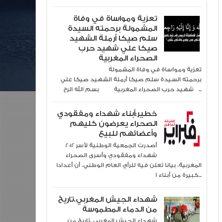
تعزية ومواساة في وفاة
المشمولة برحمته السيدة
سلم صيكا أرملة الشهيد
صيكا علي شهيد حرب
الصحراء المغربية
تعزية ومواساة في وفاة المشمولة
برحمته السيدة سلم صيكا أرملة الشهيد صيكا علي
شهيد حرب الصحراء المغربية بسم الله الرح...
خطير:أبناء شهداء ومفقودي
الصحراء يعرضون كليهم
وأعضائهم للبيع
2012 أصدرت الجمعية الوطنية لأسر
شهداء ومفقودي وأسرى الصحراء
المغربية، بيانا تعلن فيه للرأي العام الوطني، أن أعدادا
كبيرة من أبناء ا...
شهداء الجيش المغربي،تاريخ
من الدماء المطموسة
شهداء الجيش المغربي ،تاريخ من