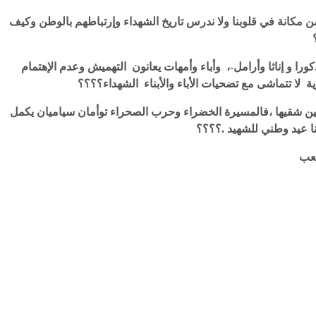
ن مكانة في قلوبنا ولا ندرس تاريخ الشهداء وإرتباطهم بالوطن وكيف
ذكورا و إناثا وأرامل-، وأباء وأمهات يعانون التهميش وعدم الإهتمام
ل بين شقيها ،فالمسيرة الخضراء وحرب الصحراء توأمان سياميان يكمل