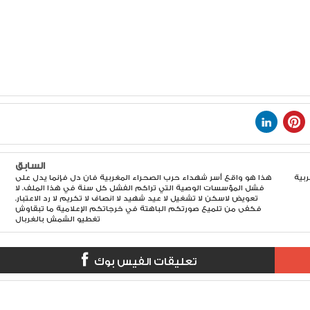
السابق
ربية
هذا هو واقع أسر شهداء حرب الصحراء المغربية فان دل فإنما يدل على
فشل المؤسسات الوصية التي تراكم الفشل كل سنة في هذا الملف. لا
تعويض لاسكن لا تشغيل لا عيد شهيد لا انصاف لا تكريم لا رد الاعتبار.
فكفى من تلميع صورتكم الباهتة في خرجاتكم الإعلامية ما تبقاوش
تغطيو الشمش بالغربال
تعليقات الفيس بوك
Item Reviewed: