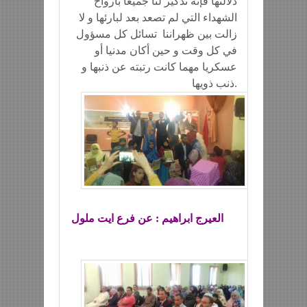
دلالتها فإنه تذكير لنا جميعا بأرواح
الشهداء التي لم تصعد بعد لبارئها و لا
زالت بين ظهراننا تسائل كل مسؤول
في كل وقت و حين أكان مدنيا أو
عسكريا مهما كانت رتبته عن ذنبها و
ذنب ذويها.
العيرج ابراهيم : عن فرع ايت ملول