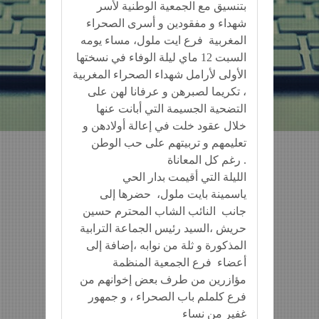
بتنسيق مع الجمعية الوطنية لأسر
شهداء و مفقودين و أسرى الصحراء
المغربية فرع ايت ملول، مساء يومه
السبت 12 ماي ليلة الوفاء في نسختها
الأولى لأرامل شهداء الصحراء المغربية
، تكريما لصبرهن و عرفانا لهن على
التضحية الجسيمة التي أبانت عنها
خلال عقود خلت في إعالة أولادهن و
تعليمهم و تربيتهم على حب الوطن
رغم كل المعاناة .
الليلة التي أقيمت بدار الحي
ياسمينة بايت ملول، حضرها إلى
جانب النائب الشاب المحترم حسين
حريش ،السيد رئيس الجماعة الترابية
المذكورة و ثلة من نوابه ،إضافة إلى
أعضاء فرع الجمعية المنظمة
مؤازرين من طرف بعض إخوانهم من
فرع كلملم باب الصحراء ، و جمهور
غفير من نساء