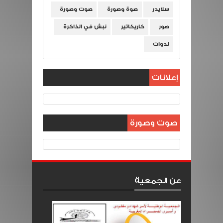
سلايدر
صوة وصورة
صوت وصورة
صور
كاريكاتير
نبش في الذاكرة
ندوات
إعلانات
صوت وصورة
عن الجمعية