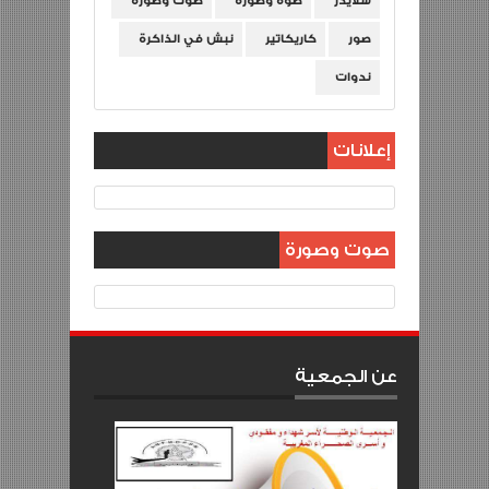
سلايدر
صوة وصورة
صوت وصورة
صور
كاريكاتير
نبش في الذاكرة
ندوات
إعلانات
صوت وصورة
عن الجمعية