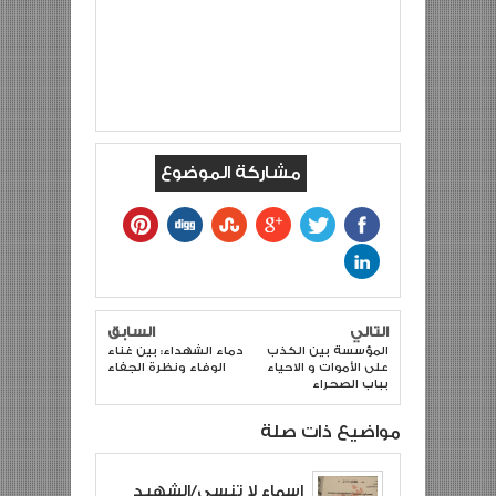
مشاركة الموضوع
التالي
السابق
المؤسسة بين الكذب
دماء الشهداء: بين غناء
على الأموات و الاحياء
الوفاء ونظرة الجفاء
بباب الصحراء
مواضيع ذات صلة
اسماء لا تنسى/الشهيد