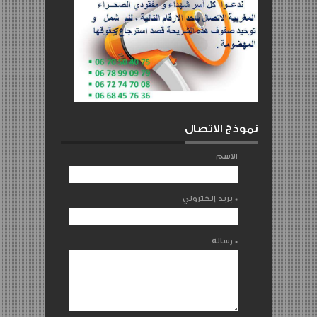
نموذج الاتصال
الاسم
*
بريد إلكتروني
*
رسالة