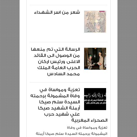
شعر من اسر الشهداء
الرسالة التي تم منعها
من الوصول الى القائد
الاعلى ورئيس اركان
الحرب العامة الملك
محمد السادس
تعزية ومواساة في
وفاة المشمولة برحمته
السيدة سلم صيكا
أرملة الشهيد صيكا
علي شهيد حرب
الصحراء المغربية
تعزية ومواساة في وفاة
المشمولة برحمته السيدة سلم صيكا أرملة