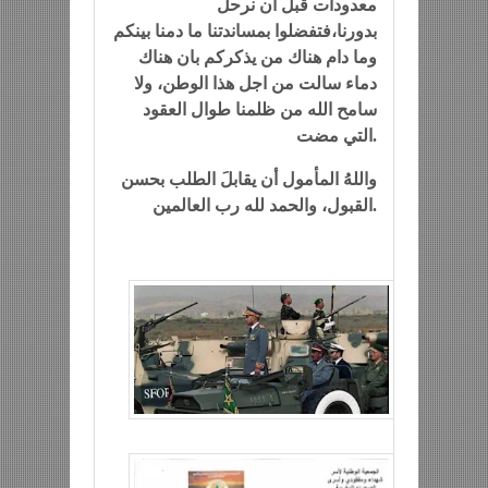
معدودات قبل أن نرحل
بدورنا،فتفضلوا بمساندتنا ما دمنا بينكم
وما دام هناك من يذكركم بان هناك
دماء سالت من اجل هذا الوطن، ولا
سامح الله من ظلمنا طوال العقود
التي مضت.
واللهُ المأمول أن يقابلَ الطلب بحسن
رب العالمين.
القبول، والحمد لله