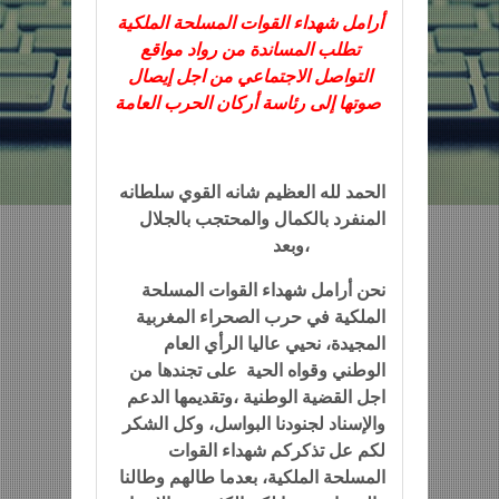
أرامل شهداء القوات المسلحة الملكية
تطلب المساندة من رواد مواقع
التواصل الاجتماعي من اجل إيصال
صوتها إلى رئاسة أركان الحرب العامة
الحمد لله العظيم شانه القوي سلطانه
المنفرد بالكمال والمحتجب بالجلال
وبعد،
نحن أرامل شهداء القوات المسلحة
الملكية في حرب الصحراء المغربية
المجيدة، نحيي عاليا الرأي العام
الوطني وقواه الحية على تجندها من
اجل القضية الوطنية ،وتقديمها الدعم
والإسناد لجنودنا البواسل، وكل الشكر
لكم عل تذكركم شهداء القوات
المسلحة الملكية، بعدما طالهم وطالنا