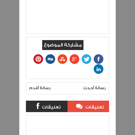
مشاركة الموضوع
رسالة أحدث
رسالة أقدم
تعليقات
تعليقات
بلوجر
الفيس بوك
أرامل شهداء القوات المسلحة
Item Reviewed:
الملكية تطلب المساندة من رواد مواقع
التواصل الاجتماعي من اجل إيصال صوتها إلى