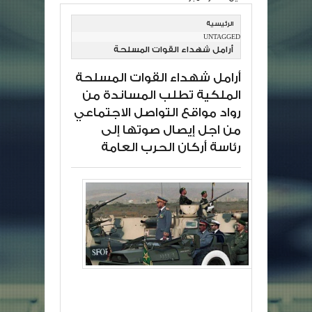
الرئيسية
UNTAGGED
أرامل شهداء القوات المسلحة
الملكية تطلب المساندة من رواد
أرامل شهداء القوات المسلحة
مواقع التواصل الاجتماعي من اجل
الملكية تطلب المساندة من
إيصال صوتها إلى رئاسة أركان الحرب
رواد مواقع التواصل الاجتماعي
العامة
من اجل إيصال صوتها إلى
رئاسة أركان الحرب العامة