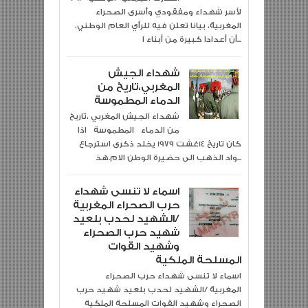
لأسر شهداء ومفقودي وأسرى الصحراء
المغربية، بيانا تعلن فيه للرأي العام الوطني،
أن أعدادا كبيرة من أبناء ا...
شهداء الجيش
المغربي،تاريخ من
الدماء المطموسة
شهداء الجيش المغربي ،تاريخ
من الدماء المطموسة اذا
كان تاريخ 14غشت 1979 يخلد ذكرى استرجاع
واد الذهب الى حضيرة الوطن الام.هذ...
اسماء لا تنسى شهداء
حرب الصحراء المغربية
/الشهيد لحدب بلعيد
شهيد حرب الصحراء
وشهيد القوات
المسلحة الملكية
اسماء لا تنسى شهداء حرب الصحراء
المغربية /الشهيد لحدب بلعيد شهيد حرب
الصحراء وشهيد القوات المسلحة الملكية