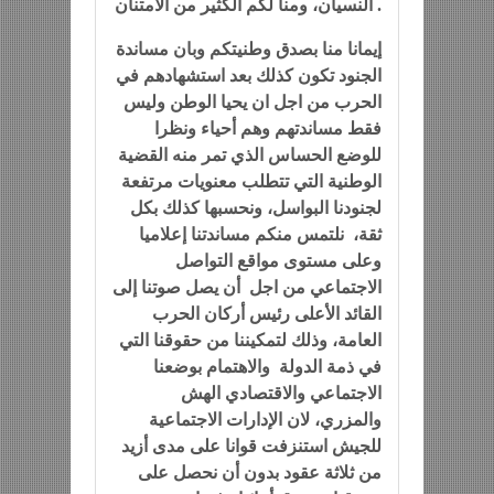
النسيان، ومنا لكم الكثير من الامتنان .
إيمانا منا بصدق وطنيتكم وبان مساندة
الجنود تكون كذلك بعد استشهادهم في
الحرب من اجل ان يحيا الوطن وليس
فقط مساندتهم وهم أحياء ونظرا
للوضع الحساس الذي تمر منه القضية
الوطنية التي تتطلب معنويات مرتفعة
لجنودنا البواسل، ونحسبها كذلك بكل
ثقة، نلتمس منكم مساندتنا إعلاميا
وعلى مستوى مواقع التواصل
الاجتماعي من اجل أن يصل صوتنا إلى
القائد الأعلى رئيس أركان الحرب
العامة، وذلك لتمكيننا من حقوقنا التي
في ذمة الدولة والاهتمام بوضعنا
الاجتماعي والاقتصادي الهش
والمزري، لان الإدارات الاجتماعية
للجيش استنزفت قوانا على مدى أزيد
من ثلاثة عقود بدون أن نحصل على