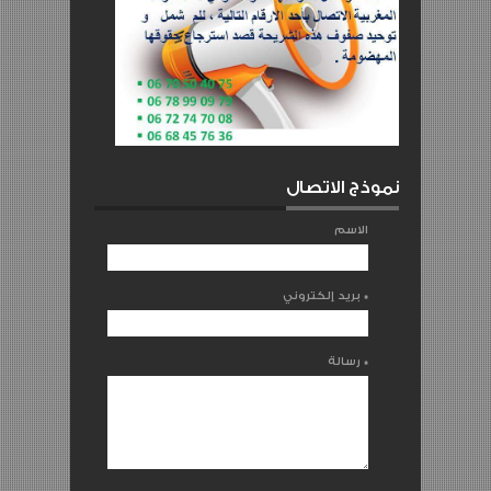
نموذج الاتصال
الاسم
*
بريد إلكتروني
*
رسالة