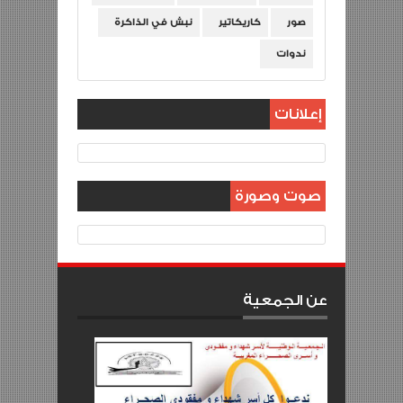
صور
كاريكاتير
نبش في الذاكرة
ندوات
إعلانات
صوت وصورة
عن الجمعية