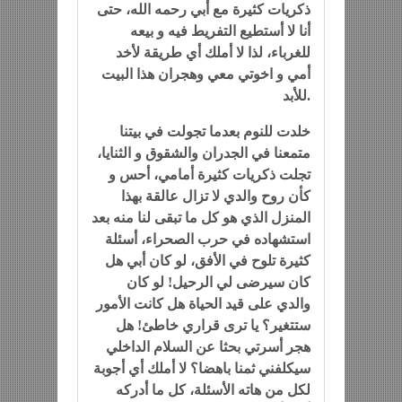
ذكريات كثيرة مع أبي رحمه الله، حتى
أنا لا أستطيع التفريط فيه و بيعه
للغرباء، لذا لا أملك أي طريقة لأخد
أمي و اخوتي معي وهجران هذا البيت
للأبد.
خلدت للنوم بعدما تجولت في بيتنا
متمعنا في الجدران والشقوق و الثنايا،
تجلت ذكريات كثيرة أمامي، أحس و
كأن روح والدي لا تزال عالقة بهذا
المنزل الذي هو كل ما تبقى لنا منه بعد
استشهاده في حرب الصحراء، أسئلة
كثيرة تلوح في الأفق، لو كان أبي هل
كان سيرضى لي الرحيل! لو كان
والدي على قيد الحياة هل كانت الأمور
ستتغير؟ يا ترى قراري خاطئ! هل
هجر أسرتي بحثا عن السلام الداخلي
سيكلفني ثمنا باهضا؟ لا أملك أي أجوبة
لكل من هاته الأسئلة، كل ما أدركه