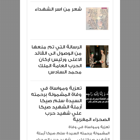
شعر من اسر الشهداء
الرسالة التي تم منعها
من الوصول الى القائد
الاعلى ورئيس اركان
الحرب العامة الملك
محمد السادس
تعزية ومواساة في
وفاة المشمولة برحمته
السيدة سلم صيكا
أرملة الشهيد صيكا
علي شهيد حرب
الصحراء المغربية
تعزية ومواساة في وفاة
المشمولة برحمته السيدة سلم صيكا أرملة
الشهيد صيكا علي شهيد حرب الصحراء